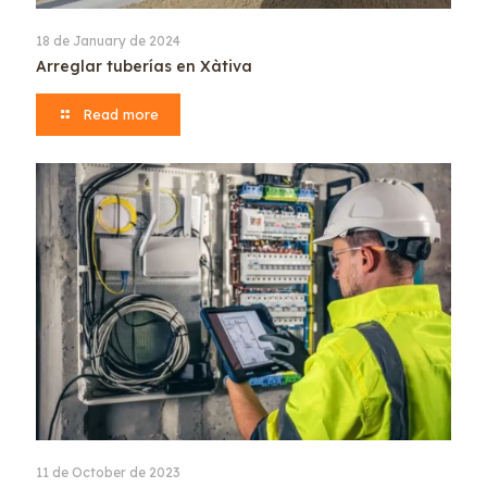
18 de January de 2024
Arreglar tuberías en Xàtiva
Read more
11 de October de 2023