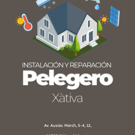
Av. Ausiàs March, 5-4, 12,