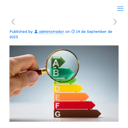
Published by
administrador
on
14 de September de
2023