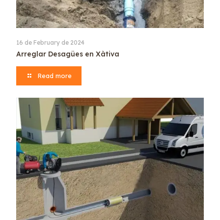
16 de February de 2024
Arreglar Desagües en Xàtiva
Read more