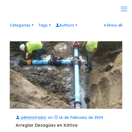
Categories
Tags
Authors
Show all
administrador
on
16 de February de 2024
Arreglar Desagües en Xàtiva