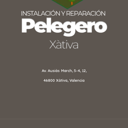
Av. Ausiàs March, 5-4, 12,
46800 Xàtiva, Valencia