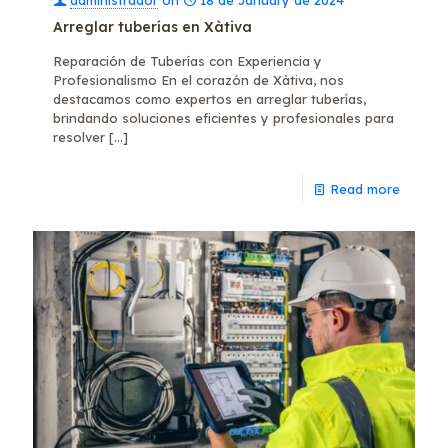
administrador
on
18 de January de 2024
Arreglar tuberías en Xàtiva
Reparación de Tuberías con Experiencia y
Profesionalismo En el corazón de Xàtiva, nos
destacamos como expertos en arreglar tuberías,
brindando soluciones eficientes y profesionales para
resolver
[…]
Read more