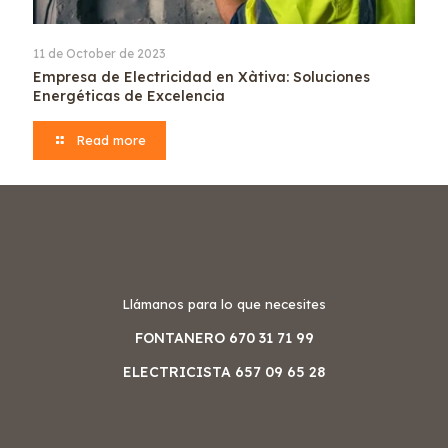
11 de October de 2023
Empresa de Electricidad en Xàtiva: Soluciones
Energéticas de Excelencia
Read more
Llámanos para lo que necesites
FONTANERO 670 31 71 99
ELECTRICISTA 657 09 65 28