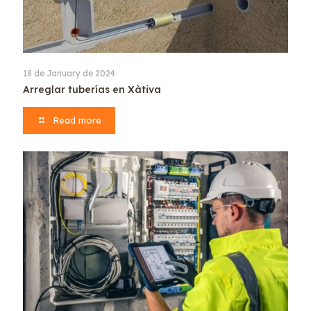
18 de January de 2024
Arreglar tuberías en Xàtiva
Read more