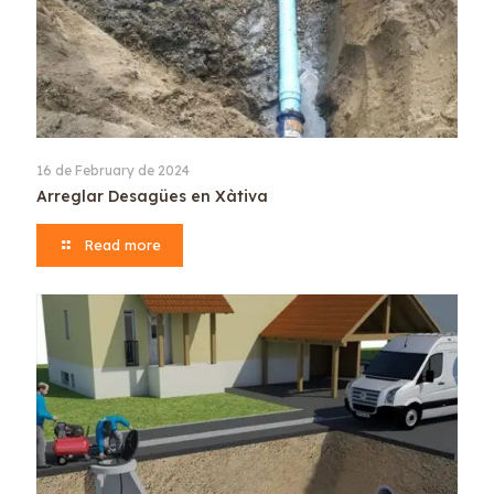
16 de February de 2024
Arreglar Desagües en Xàtiva
Read more