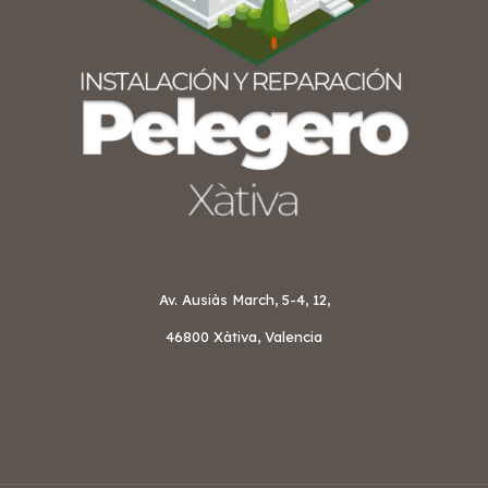
Av. Ausiàs March, 5-4, 12,
46800 Xàtiva, Valencia