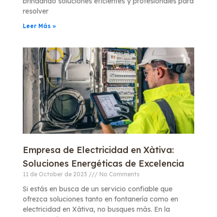
brindando soluciones eficientes y profesionales para
resolver
Leer Más »
Empresa de Electricidad en Xàtiva:
Soluciones Energéticas de Excelencia
11 de October de 2023
No Comments
Si estás en busca de un servicio confiable que
ofrezca soluciones tanto en fontanería como en
electricidad en Xàtiva, no busques más. En la