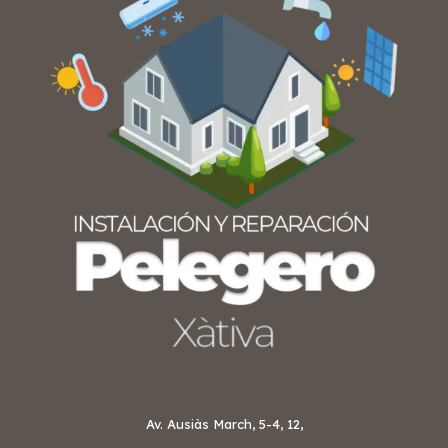
Av. Ausiàs March, 5-4, 12,