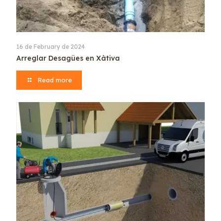
16 de February de 2024
Arreglar Desagües en Xàtiva
Read more