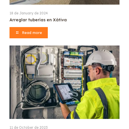
18 de January de 2024
Arreglar tuberías en Xàtiva
Read more
11 de October de 2023