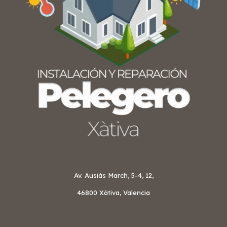
Av. Ausiàs March, 5-4, 12,
46800 Xàtiva, Valencia